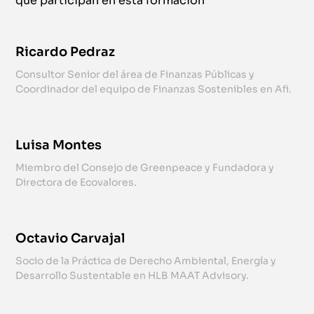
que participan en esta formación
Ricardo Pedraz
Consultor Senior del área de Finanzas Públicas y
Coordinador del equipo de Finanzas Sostenibles en Afi.
Luisa Montes
Miembro del Consejo de Greenpeace y Fundadora y
Directora de Ecovalores.
Octavio Carvajal
Socio de la Práctica de Derecho Ambiental, Energía y
Desarrollo Sustentable en HLB MAAT Advisory.