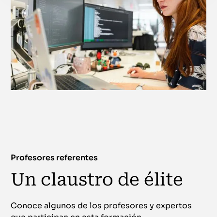
Profesores referentes
Un claustro de élite
Conoce algunos de los profesores y expertos