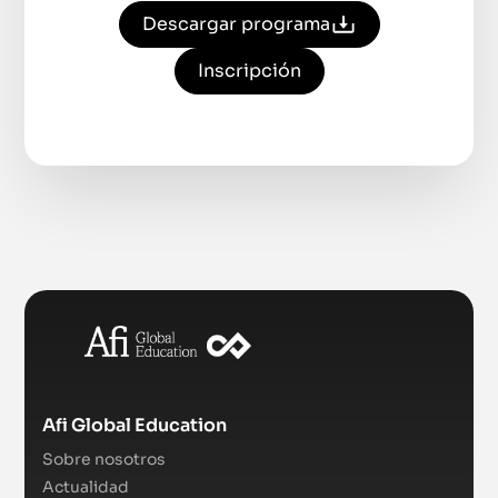
Descargar programa
Inscripción
Afi Global Education
Sobre nosotros
Actualidad