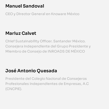
Manuel Sandoval
CEO y Director General en Knoware México
Mariuz Calvet
Chief Sustainability Officer. Santander México.
Consejera Independiente del Grupo Presidente y
Miembro de Consejo de INROADS DE MÉXICO
José Antonio Quesada
Presidente del Colegio Nacional de Consejeros
Profesionales Independientes de Empresas, A.C
(CNCPIE).