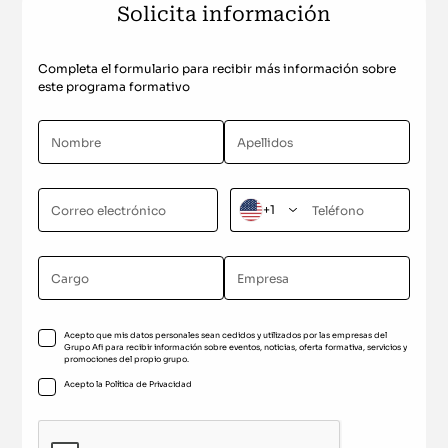
Solicita información
Completa el formulario para recibir más información sobre
este programa formativo
+1
Acepto que mis datos personales sean cedidos y utilizados por las empresas del
Grupo Afi para recibir información sobre eventos, noticias, oferta formativa, servicios y
promociones del propio grupo.
Acepto la
Política de Privacidad