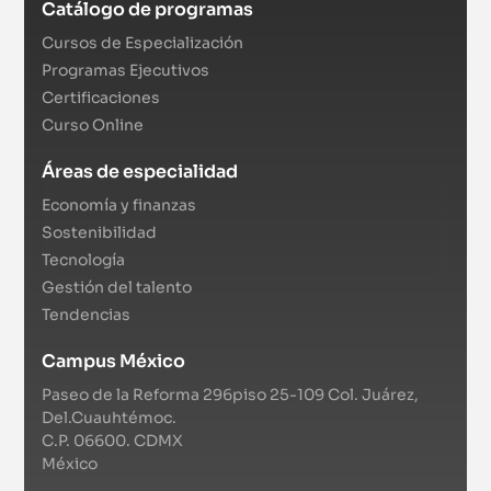
Catálogo de programas
Cursos de Especialización
Programas Ejecutivos
Certificaciones
Curso Online
Áreas de especialidad
Economía y finanzas
Sostenibilidad
Tecnología
Gestión del talento
Tendencias
Campus México
Paseo de la Reforma 296piso 25-109 Col. Juárez,
Del.Cuauhtémoc.
C.P. 06600. CDMX
México