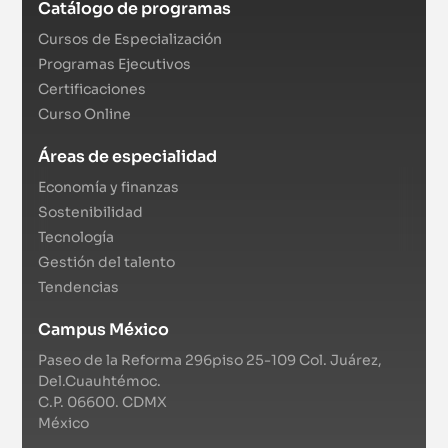
Catálogo de programas
Cursos de Especialización
Programas Ejecutivos
Certificaciones
Curso Online
Áreas de especialidad
Economía y finanzas
Sostenibilidad
Tecnología
Gestión del talento
Tendencias
Campus México
Paseo de la Reforma 296piso 25-109 Col. Juárez,
Del.Cuauhtémoc.
C.P. 06600. CDMX
México