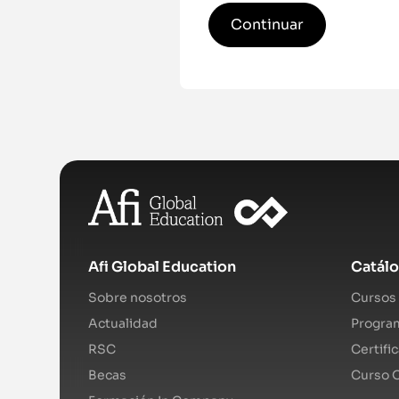
Continuar
Afi Global Education
Catál
Sobre nosotros
Cursos 
Actualidad
Program
RSC
Certifi
Becas
Curso O