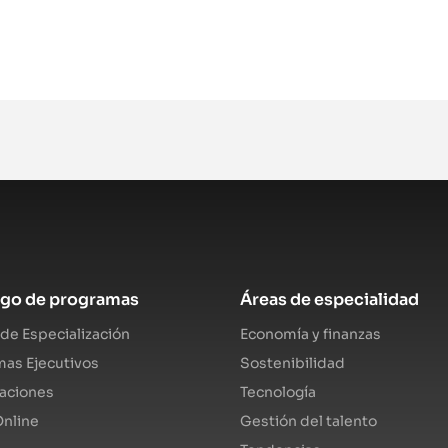
ogo de programas
Áreas de especialidad
de Especialización
Economía y finanzas
as Ejecutivos
Sostenibilidad
caciones
Tecnología
nline
Gestión del talento