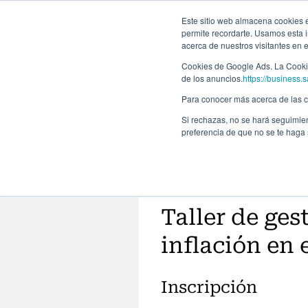
Este sitio web almacena cookies en
permite recordarte. Usamos esta i
acerca de nuestros visitantes en 
Programas
Cookies de Google Ads. La Cookie
de los anuncios.
https://business.s
Para conocer más acerca de las co
Si rechazas, no se hará seguimien
preferencia de que no se te haga
Taller de ges
inflación en 
Inscripción