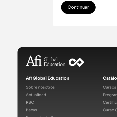
Continuar
Afi Global Education
Catál
Sobre nosotros
Cursos 
Actualidad
Program
RSC
Certifi
Becas
Curso O