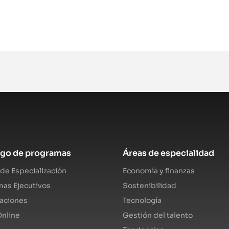
ogo de programas
Áreas de especialidad
de Especialización
Economía y finanzas
as Ejecutivos
Sostenibilidad
caciones
Tecnología
nline
Gestión del talento