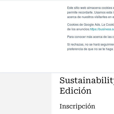
Este sitio web almacena cookies en
permite recordarte. Usamos esta i
acerca de nuestros visitantes en 
Programas
Cookies de Google Ads. La Cookie
de los anuncios.
https://business.s
Para conocer más acerca de las co
Si rechazas, no se hará seguimien
preferencia de que no se te haga
Sustainabilit
Edición
Inscripción