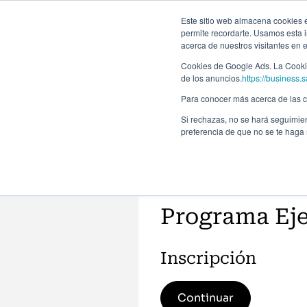
Este sitio web almacena cookies en
permite recordarte. Usamos esta i
acerca de nuestros visitantes en 
Programas
Cookies de Google Ads. La Cookie
de los anuncios.
https://business.s
Para conocer más acerca de las co
Si rechazas, no se hará seguimien
preferencia de que no se te haga
Programa Eje
Inscripción
Continuar