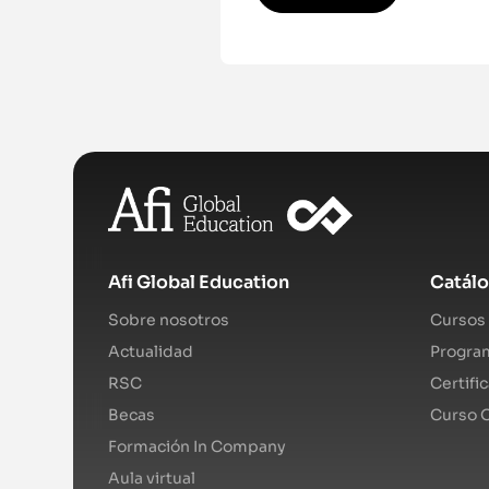
Afi Global Education
Catál
Sobre nosotros
Cursos 
Actualidad
Program
RSC
Certifi
Becas
Curso O
Formación In Company
Aula virtual