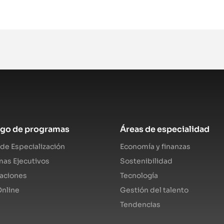
ogo de programas
Áreas de especialidad
de Especialización
Economía y finanzas
as Ejecutivos
Sostenibilidad
caciones
Tecnología
nline
Gestión del talento
Tendencias