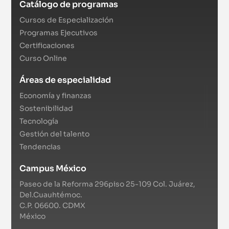
Catálogo de programas
Cursos de Especialización
Programas Ejecutivos
Certificaciones
Curso Online
Áreas de especialidad
Economía y finanzas
Sostenibilidad
Tecnología
Gestión del talento
Tendencias
Campus México
Paseo de la Reforma 296piso 25-109 Col. Juárez,
Del.Cuauhtémoc.
C.P. 06600. CDMX
México