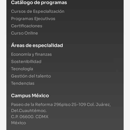
Catálogo de programas
Cursos de Especialización
Programas Ejecutivos
Certificaciones
Curso Online
Áreas de especialidad
Economía y finanzas
Sostenibilidad
Tecnología
Gestión del talento
Tendencias
Campus México
Paseo de la Reforma 296piso 25-109 Col. Juárez,
Del.Cuauhtémoc.
C.P. 06600. CDMX
México