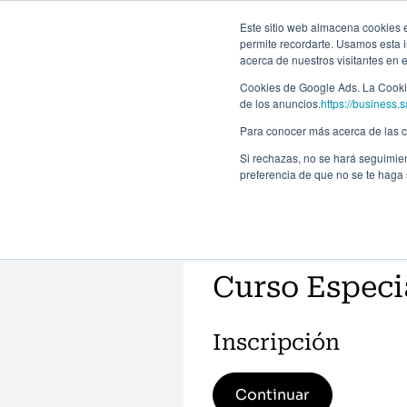
Este sitio web almacena cookies en
permite recordarte. Usamos esta i
acerca de nuestros visitantes en 
Programas
Cookies de Google Ads. La Cookie
de los anuncios.
https://business.s
Para conocer más acerca de las co
Si rechazas, no se hará seguimien
preferencia de que no se te haga
Curso Especia
Inscripción
Continuar