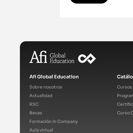
Afi Global Education
Catál
Sobre nosotros
Cursos 
Actualidad
Program
RSC
Certifi
Becas
Curso O
Formación In Company
Aula virtual