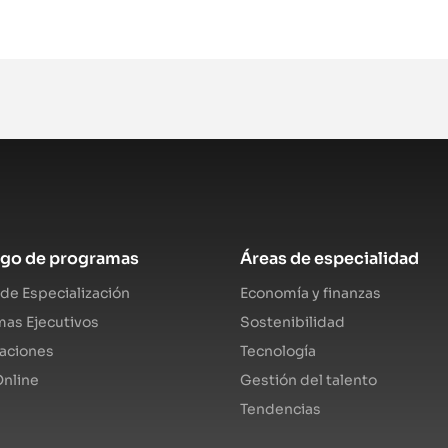
ogo de programas
Áreas de especialidad
de Especialización
Economía y finanzas
as Ejecutivos
Sostenibilidad
caciones
Tecnología
nline
Gestión del talento
Tendencias