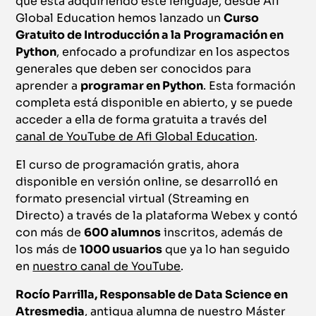
que está adquiriendo este lenguaje, desde Afi
Global Education hemos lanzado un
Curso
Gratuito de Introducción a la Programación en
Python
, enfocado a profundizar en los aspectos
generales que deben ser conocidos para
aprender a
programar en Python
. Esta formación
completa está disponible en abierto, y se puede
acceder a ella de forma gratuita a través del
canal de YouTube de Afi Global Education
.
El curso de programación gratis, ahora
disponible en versión online, se desarrolló en
formato presencial virtual (Streaming en
Directo) a través de la plataforma Webex y contó
con más de
600 alumnos
inscritos, además de
los más de
1000 usuarios
que ya lo han seguido
en
nuestro canal de YouTube
.
Rocío Parrilla, Responsable de Data Science en
Atresmedia
, antigua alumna de nuestro Máster