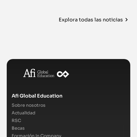
Explora todas las noticias
Afi Global Education
Sobre nosotros
Actualidad
RSC
Becas
Formación In Company