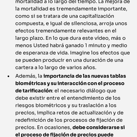
mortalidad a lo largo del tiempo. La mejora de
la mortalidad es tremendamente importante,
como si se tratara de una capitalización
compuesta, e igual de silenciosa, arroja unos
efectos tremendamente relevantes en el
largo plazo. En lo que dura este vídeo, más o
menos Usted habrá ganado 1 minuto y medio
de esperanza de vida. Imagine los efectos que
se pueden producir en una duración de una
cartera a lo largo de varios años.
Además, la
importancia de las nuevas tablas
biométricas y su interacción con el proceso
de tarificación
: el necesario diálogo que
debe existir entre el entendimiento de los
riesgos biométricos y su traslación a los
precios, implica retos de actualización y de
redefinición de los procesos de fijación de
precios. En ocasiones,
debe considerarse si
el proceso de fijación de precios puede