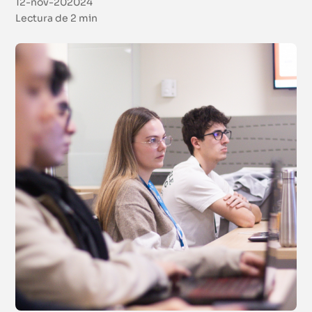
12-nov-202024
Lectura de
2 min