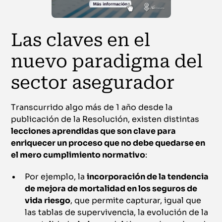
Las claves en el
nuevo paradigma del
sector asegurador
Transcurrido algo más de 1 año desde la
publicación de la Resolución, existen distintas
lecciones aprendidas que son clave para
enriquecer un proceso que no debe quedarse en
el mero cumplimiento normativo
:
Por ejemplo, la
incorporación de la tendencia
de mejora de mortalidad en los seguros de
vida riesgo
, que permite capturar, igual que
las tablas de supervivencia, la evolución de la