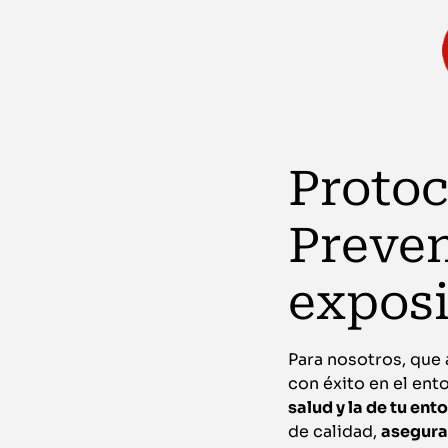
Protoc
Preven
exposi
Para nosotros, que
con éxito en el ent
salud y la de tu ent
de calidad,
asegura