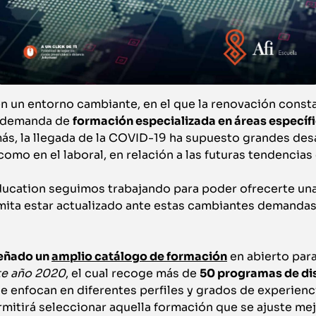
 un entorno cambiante, en el que la renovación consta
a demanda de
formación especializada en áreas específ
s, la llegada de la COVID-19 ha supuesto grandes desaf
mo en el laboral, en relación a las futuras tendencias
ducation seguimos trabajando para poder ofrecerte un
rmita estar actualizado ante estas cambiantes demandas
eñado un
amplio catálogo de formación
en abierto para
te año 2020
, el cual recoge más de
50 programas de dis
se enfocan en diferentes perfiles y grados de experien
rmitirá seleccionar aquella formación que se ajuste mej