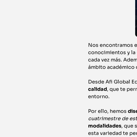
Nos encontramos en
conocimientos y l
cada vez más. Ademá
ámbito académico co
Desde Afi Global E
calidad
, que te pe
entorno.
Por ello, hemos
dis
cuatrimestre de es
modalidades
, que 
esta variedad te pe