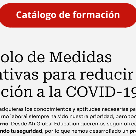
olo de Medidas
tivas para reducir
ción a la COVID-1
 adquieras los conocimientos y aptitudes necesarias p
orno laboral siempre ha sido nuestra prioridad, pero to
orno
. Desde Afi Global Education queremos seguir ofr
ndo tu seguridad
, por lo que hemos desarrollado un
pr