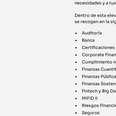
necesidades y a tu
Dentro de esta ele
se recogen en la sig
Auditoría
Banca
Certificaciones
Corporate Fina
Cumplimiento n
Finanzas Cuanti
Finanzas Públic
Finanzas Sosten
Fintech y Big Da
MIFID II
Riesgos Financi
Seguros