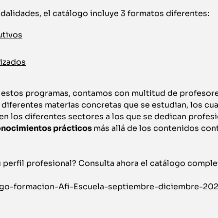
odalidades, el catálogo incluye 3 formatos diferentes:
utivos
lizados
s estos programas, contamos con multitud de profesore
s diferentes materias concretas que se estudian, los cua
en los diferentes sectores a los que se dedican profes
nocimientos prácticos
más allá de los contenidos con
 perfil profesional? Consulta ahora el catálogo complet
alogo-formacion-Afi-Escuela-septiembre-diciembre-20