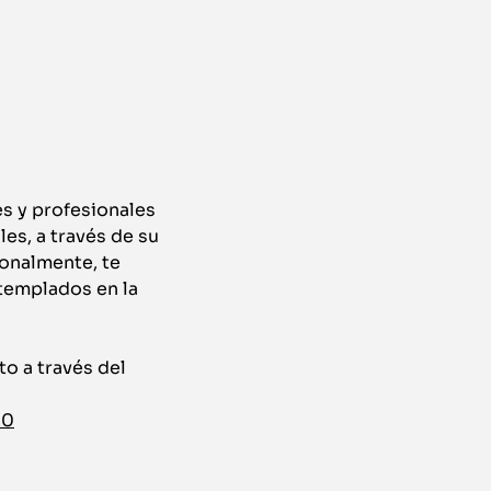
s y profesionales
les, a través de su
ionalmente, te
templados en la
o a través del
20