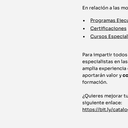
En relación a las m
Programas Ejec
Certificaciones
Cursos Especia
Para impartir todo
especialistas en la
amplia experiencia 
aportarán valor y
co
formación.
¿Quieres mejorar tu
siguiente enlace:
https://bit.ly/cat