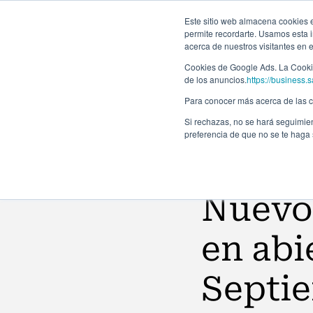
Este sitio web almacena cookies en
permite recordarte. Usamos esta i
acerca de nuestros visitantes en 
Programas
Cookies de Google Ads. La Cookie
de los anuncios.
https://business.s
Para conocer más acerca de las co
Si rechazas, no se hará seguimien
preferencia de que no se te haga
Noticias
Nuevo 
en abi
Septie