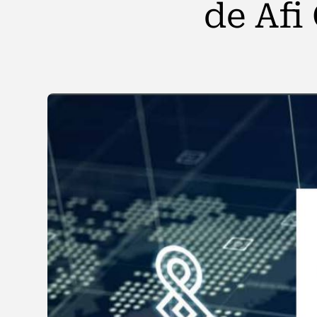
de Afi