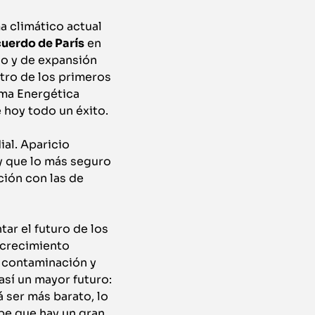
a climático actual
uerdo de París
en
io y de expansión
tro de los primeros
rma Energética
 hoy todo un éxito.
ial. Aparicio
y que lo más seguro
ción con las de
ar el futuro de los
 crecimiento
a contaminación y
así un mayor futuro:
 ser más barato, lo
e que hay un gran