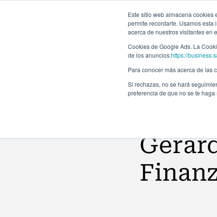
Este sitio web almacena cookies en
permite recordarte. Usamos esta i
acerca de nuestros visitantes en 
Programas
Cookies de Google Ads. La Cookie
de los anuncios.
https://business.s
Para conocer más acerca de las co
Si rechazas, no se hará seguimien
preferencia de que no se te haga
Noticias
Gerard
Finanz