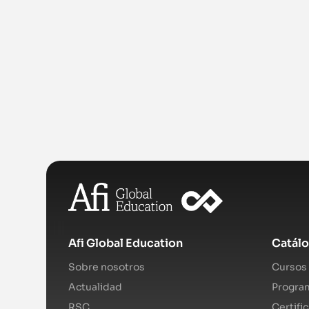
Afi Global Education
Catál
Sobre nosotros
Cursos 
Actualidad
Program
RSC
Certifi