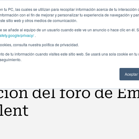
Campus Virtual
Alumni: Portal de empleo
Emp
 tu PC, las cuales se utilizan para recopilar información acerca de tu interacción 
nformación con el fin de mejorar y personalizar tu experiencia de navegación y par
este sitio web y otros medios de comunicación.
Áreas
In company
Becas
Nosotros
A
 se añade al equipo de un usuario cuando este ve un anuncio o hace clic en él. S
afety.google/privacy/
.
okies, consulta nuestra política de privacidad.
to de tu información cuando visites este sitio web. Se usará una sola cookie en tu
 seguimiento.
Aceptar
ción del foro de E
lent