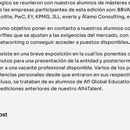
lógico se reunieron con nuestros alumnos de másteres 
e las empresas participantes de esta edición son: BBV
oitte, PwC, EY, KPMG, JLL, everis y Álamo Consulting, e
 como objetivo poner en contacto a nuestros alumnos c
iles que se ajusten a las exigencias del mercado, con e
etworking o conseguir acceder a puestos disponibles
.
iste en una breve exposición en la cual
los ponentes 
utos para una presentación de la entidad y posteriorm
 a una vacante profesional disponible. Varios de los 
iencias personales desde que entraron en sus respect
cluso, se trataban de ex alumnos de Afi Global Educati
 ediciones anteriores de nuestro Afi4Talent.
ost