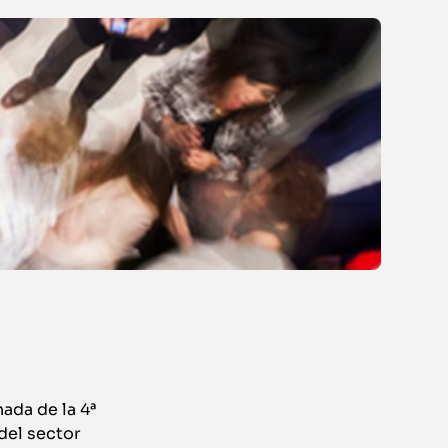
ada de la 4ª
del sector