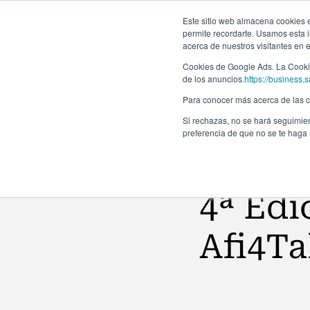
Este sitio web almacena cookies en
permite recordarte. Usamos esta i
acerca de nuestros visitantes en 
Programas
Cookies de Google Ads. La Cookie
de los anuncios.
https://business.s
Para conocer más acerca de las co
Si rechazas, no se hará seguimien
preferencia de que no se te haga
Noticias
4ª Edi
Afi4Ta