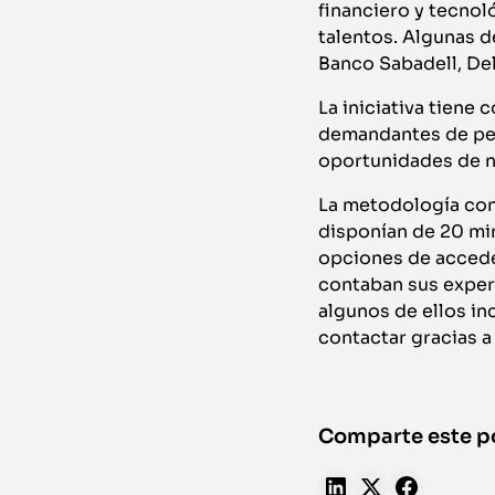
financiero y tecno
talentos. Algunas d
Banco Sabadell, Del
La iniciativa tiene
demandantes de perf
oportunidades de n
La metodología cons
disponían de 20 min
opciones de acceder
contaban sus exper
algunos de ellos in
contactar gracias a
Comparte este p