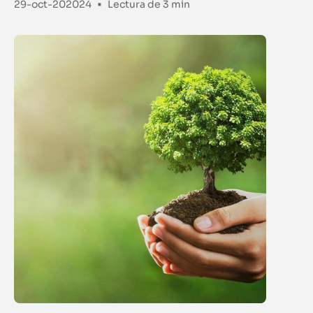
•
29-oct-202024
Lectura de
3 min