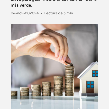
más verde.
•
04-nov-202024
Lectura de
3 min