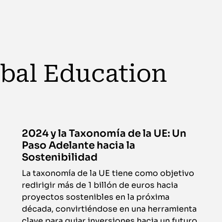
obal Education
2024 y la Taxonomía de la UE: Un
Paso Adelante hacia la
Sostenibilidad
La taxonomía de la UE tiene como objetivo
redirigir más de 1 billón de euros hacia
proyectos sostenibles en la próxima
década, convirtiéndose en una herramienta
clave para guiar inversiones hacia un futuro