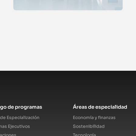
ogo de programas
Áreas de especialidad
de Especialización
Economía y finanzas
as Ejecutivos
Sostenibilidad
caciones
Tecnología