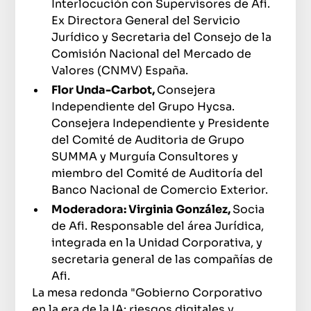
Interlocución con Supervisores de Afi.
Ex Directora General del Servicio
Jurídico y Secretaria del Consejo de la
Comisión Nacional del Mercado de
Valores (CNMV) España.
Flor Unda-Carbot,
Consejera
Independiente del Grupo Hycsa.
Consejera Independiente y Presidente
del Comité de Auditoria de Grupo
SUMMA y Murguía Consultores y
miembro del Comité de Auditoría del
Banco Nacional de Comercio Exterior.
Moderadora: Virginia González,
Socia
de Afi. Responsable del área Jurídica,
integrada en la Unidad Corporativa, y
secretaria general de las compañías de
Afi.
La mesa redonda "Gobierno Corporativo
en la era de la IA: riesgos digitales y