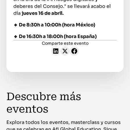
deberes del Consejo." se llevará acabo el
día
jueves 16 de abril.
🔹 De 8:30h a 10:00h (hora México)
🔹 De 16:30h a 18:00h (hora España)
Comparte este evento
Descubre más
eventos
Explora todos los eventos, masterclass y cursos
que se celebran en Afi Global Education. Sigue