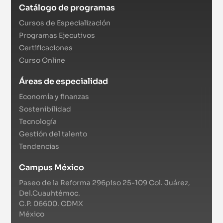
Catálogo de programas
Cursos de Especialización
Programas Ejecutivos
Certificaciones
Curso Online
Áreas de especialidad
Economía y finanzas
Sostenibilidad
Tecnología
Gestión del talento
Tendencias
Campus México
Paseo de la Reforma 296piso 25-109 Col. Juárez,
Del.Cuauhtémoc.
C.P. 06600. CDMX
México