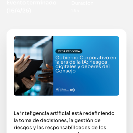
Evento terminado
Duración
(
16/4/26
)
1.5 h
La inteligencia artificial está redefiniendo
la toma de decisiones, la gestión de
riesgos y las responsabilidades de los