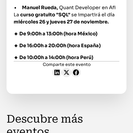
Manuel Rueda,
Quant Developer en Afi
La
curso gratuito "SQL"
se impartirá el día
miércoles 26 y jueves 27 de noviembre.
🔹 De 9:00h a 13:00h (hora México)
🔹 De 16:00h a 20:00h (hora España)
🔹 De 10:00h a 14:00h (hora Perú)
Comparte este evento
Descubre más
eventos