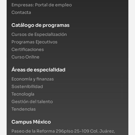
Empresas: Portal de empleo
Contacta
Catálogo de programas
Cursos de Especialización
Programas Ejecutivos
Certificaciones
Curso Online
Áreas de especialidad
Economía y finanzas
Sostenibilidad
Tecnología
Gestión del talento
Tendencias
Campus México
Paseo de la Reforma 296piso 25-109 Col. Juárez,