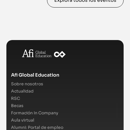
Explora todos los eventos
Afi Global Education
Sobre nosotros
Actualidad
RSC
Becas
Formación In Company
Aula virtual
Alumni: Portal de empleo