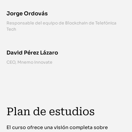
Jorge Ordovás
Responsable del equipo de Blockchain de Telefónica
Tech
David Pérez Lázaro
CEO, Mnemo Innovate
Plan de estudios
El curso ofrece una visión completa sobre