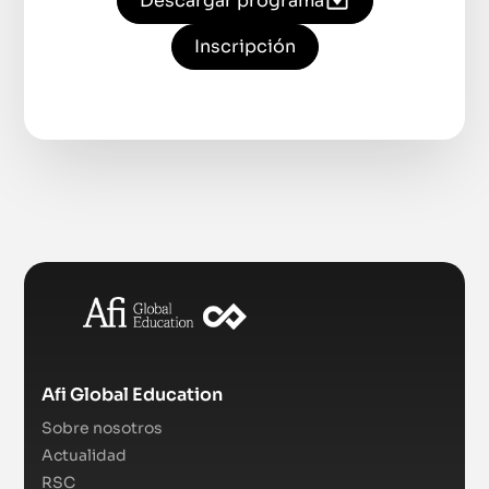
Descargar programa
Inscripción
Afi Global Education
Sobre nosotros
Actualidad
RSC