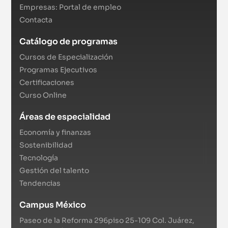
Empresas: Portal de empleo
Contacta
Catálogo de programas
Cursos de Especialización
Programas Ejecutivos
Certificaciones
Curso Online
Áreas de especialidad
Economía y finanzas
Sostenibilidad
Tecnología
Gestión del talento
Tendencias
Campus México
Paseo de la Reforma 296piso 25-109 Col. Juárez,